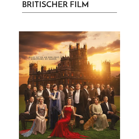
BRITISCHER FILM
PRINGEN