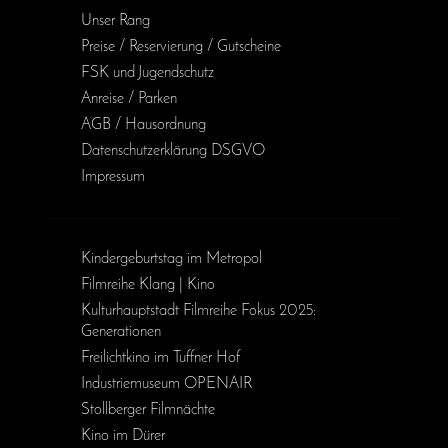
Unser Rang
Preise / Reservierung / Gutscheine
FSK und Jugendschutz
Anreise / Parken
AGB / Haus­ordnung
Daten­schutz­erklärung DSGVO
Impressum
Kinder­geburts­tag im Metropol
Filmreihe Klang | Kino
Kulturhauptstadt Filmreihe Fokus 2025:
Generationen
Freilichtkino im Tuffner Hof
Industriemuseum OPENAIR
Stollberger Filmnächte
Kino im Dürer