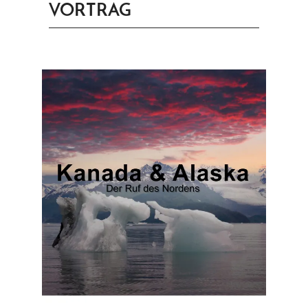
VORTRAG
PRINGEN