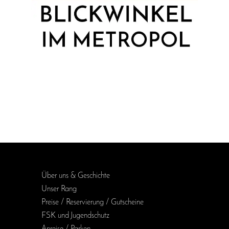
Über uns & Geschichte
Unser Rang
Preise / Reservierung / Gutscheine
FSK und Jugendschutz