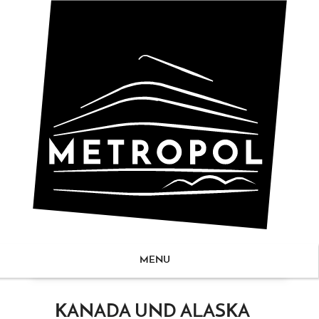
MENU
ZUM
KANADA UND ALASKA
NHALT