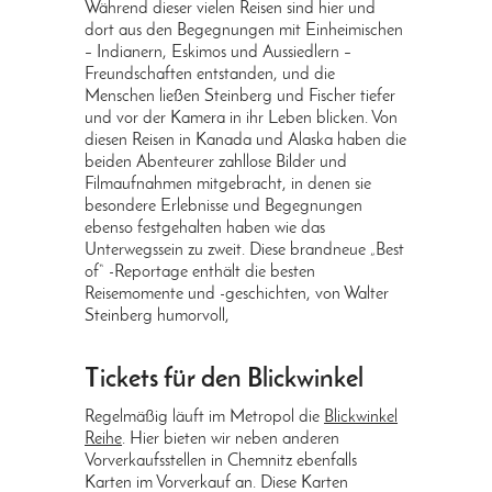
Während dieser vielen Reisen sind hier und
dort aus den Begegnungen mit Einheimischen
– Indianern, Eskimos und Aussiedlern –
Freundschaften entstanden, und die
Menschen ließen Steinberg und Fischer tiefer
und vor der Kamera in ihr Leben blicken. Von
diesen Reisen in Kanada und Alaska haben die
beiden Abenteurer zahllose Bilder und
Filmaufnahmen mitgebracht, in denen sie
besondere Erlebnisse und Begegnungen
ebenso festgehalten haben wie das
Unterwegssein zu zweit. Diese brandneue „Best
of“ -Reportage enthält die besten
Reisemomente und -geschichten, von Walter
Steinberg humorvoll,
Tickets für den Blickwinkel
Regelmäßig läuft im Metropol die
Blickwinkel
Reihe
. Hier bieten wir neben anderen
Vorverkaufsstellen in Chemnitz ebenfalls
Karten im Vorverkauf an. Diese Karten