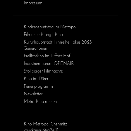
Impressum
Kinder­geburts­tag im Metropol
Filmreihe Klang | Kino
Kulturhauptstadt Filmreihe Fokus 2025:
Generationen
Freilichtkino im Tuffner Hof
Industriemuseum OPENAIR
Stollberger Filmnächte
Kino im Dürer
Ferienprogramm
Newsletter
Metro Klub mieten
Kino Metropol Chemnitz
Zwickauer Straße 11