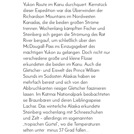
Yukon Route im Kanu durchquert. Kernstück
dieser Expedition war das Überwinden der
Richardson Mountains im Nordwesten
Kanadas, die die beiden großen Ströme
trennen. Wochenlang kämpften Fischer und
Steinberg sich gegen die Strömung des Rat
River bergauf, um schließlich über den
McDougall-Pass ins Einzugsgebiet des
mächtigen Yukon zu gelangen. Doch nicht nur
verschiedene große und kleine Flüsse
erkundeten die beiden im Kanu. Auch die
Gletscher- und Eiswelt des Prince William
Sounds im Südosten Alaskas haben sie
mehrfach bereist und sich von den
Abbruchkanten riesiger Gletscher faszinieren
lassen. Im Katmai Nationalpark beobachteten
sie Braunbären und deren Lieblingsspeise:
Lachse. Das winterliche Alaska erkundete
Steinberg wochenlang mit Schneeschuhen
und Zelt – allerdings im sogenannten
„tropischen Gürtel“, wo die Temperaturen
selten unter minus 37 Grad fallen….