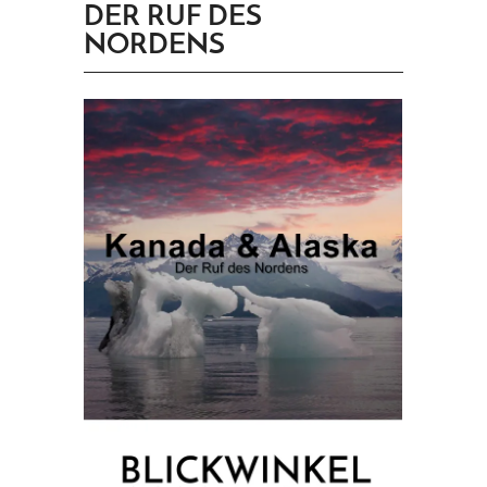
DER RUF DES
PRINGEN
NORDENS