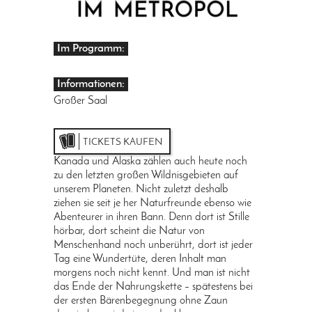
Im Programm:
Informationen:
Großer Saal
TICKETS KAUFEN
Kanada und Alaska zählen auch heute noch
zu den letzten großen Wildnisgebieten auf
unserem Planeten. Nicht zuletzt deshalb
ziehen sie seit je her Naturfreunde ebenso wie
Abenteurer in ihren Bann. Denn dort ist Stille
hörbar, dort scheint die Natur von
Menschenhand noch unberührt, dort ist jeder
Tag eine Wundertüte, deren Inhalt man
morgens noch nicht kennt. Und man ist nicht
das Ende der Nahrungskette – spätestens bei
der ersten Bärenbegegnung ohne Zaun