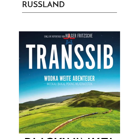
RUSSLAND
PRINGEN