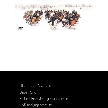
Über uns & Geschichte
Unser Rang
Preise / Reservierung / Gutscheine
FSK und Jugendschutz