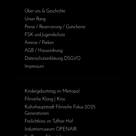
Über uns & Geschichte
Unser Rang
Preise / Reservierung / Gutscheine
FSK und Jugendschutz
Anreise / Parken
AGB / Haus­ordnung
Daten­schutz­erklärung DSGVO
Impressum
Kinder­geburts­tag im Metropol
Filmreihe Klang | Kino
Kulturhauptstadt Filmreihe Fokus 2025:
Generationen
Freilichtkino im Tuffner Hof
Industriemuseum OPENAIR