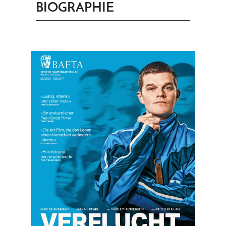
BIOGRAPHIE
PRINGEN