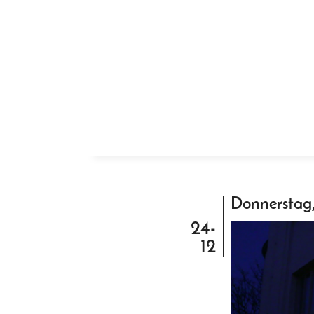
ZUM INHALT SPRINGEN
Donnerstag,
24-
Video-
12
Player