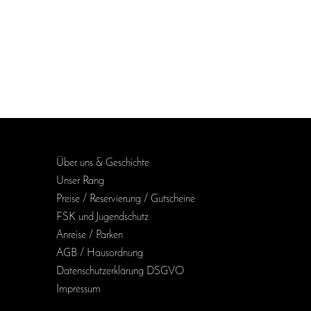
Über uns & Geschichte
Unser Rang
Preise / Reservierung / Gutscheine
FSK und Jugendschutz
Anreise / Parken
AGB / Haus­ordnung
Daten­schutz­erklärung DSGVO
Impressum