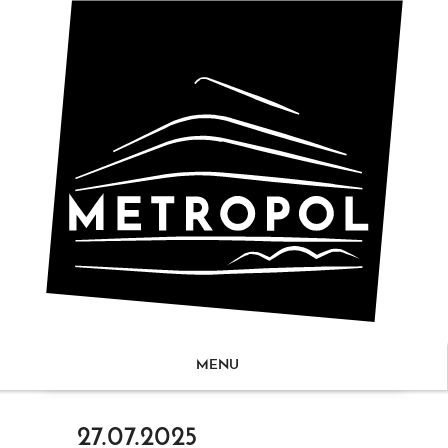
MENU
ZUM
27.07.2025
NHALT