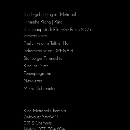
Kinder­geburts­tag im Metropol
Filmreihe Klang | Kino
Kulturhauptstadt Filmreihe Fokus 2025:
Generationen
Freilichtkino im Tuffner Hof
Industriemuseum OPENAIR
Stollberger Filmnächte
Kino im Dürer
Ferienprogramm
Newsletter
Metro Klub mieten
Kino Metropol Chemnitz
Zwickauer Straße 11
09112 Chemnitz
Telefon: 0371 304 604