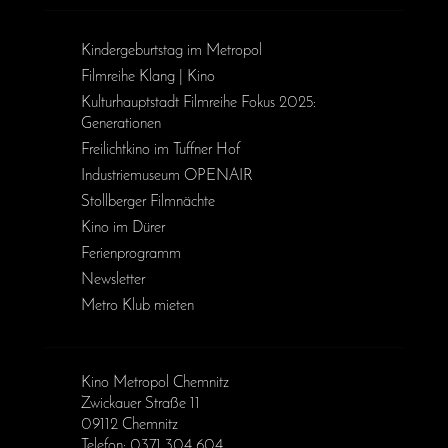
Kinder­geburts­tag im Metropol
Filmreihe Klang | Kino
Kulturhauptstadt Filmreihe Fokus 2025:
Generationen
Freilichtkino im Tuffner Hof
Industriemuseum OPENAIR
Stollberger Filmnächte
Kino im Dürer
Ferienprogramm
Newsletter
Metro Klub mieten
Kino Metropol Chemnitz
Zwickauer Straße 11
09112 Chemnitz
Telefon: 0371 304 604