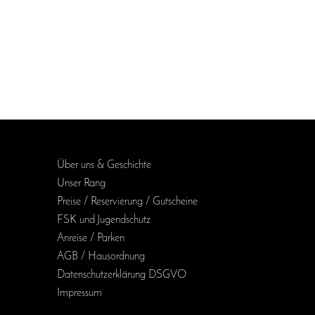
Über uns & Geschichte
Unser Rang
Preise / Reservierung / Gutscheine
FSK und Jugendschutz
Anreise / Parken
AGB / Haus­ordnung
Daten­schutz­erklärung DSGVO
Impressum