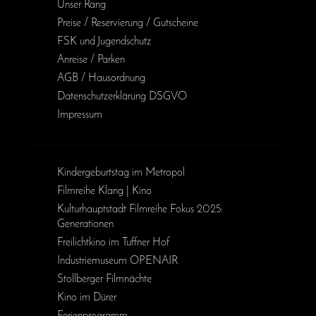
Unser Rang
Preise / Reservierung / Gutscheine
FSK und Jugendschutz
Anreise / Parken
AGB / Haus­ordnung
Daten­schutz­erklärung DSGVO
Impressum
Kinder­geburts­tag im Metropol
Filmreihe Klang | Kino
Kulturhauptstadt Filmreihe Fokus 2025:
Generationen
Freilichtkino im Tuffner Hof
Industriemuseum OPENAIR
Stollberger Filmnächte
Kino im Dürer