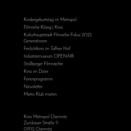
Kinder­geburts­tag im Metropol
Filmreihe Klang | Kino
Kulturhauptstadt Filmreihe Fokus 2025:
Generationen
Freilichtkino im Tuffner Hof
Industriemuseum OPENAIR
Stollberger Filmnächte
Kino im Dürer
Ferienprogramm
Newsletter
Metro Klub mieten
Kino Metropol Chemnitz
Zwickauer Straße 11
09112 Chemnitz