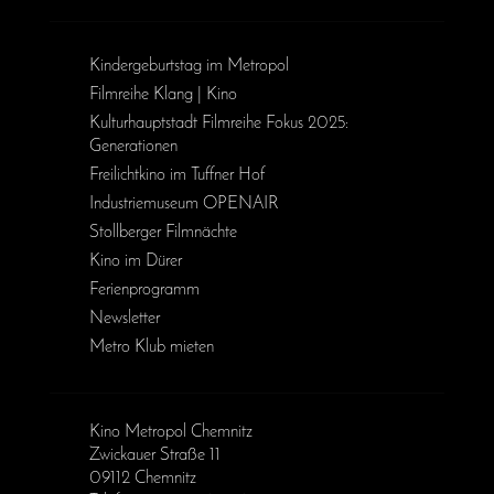
Kinder­geburts­tag im Metropol
Filmreihe Klang | Kino
Kulturhauptstadt Filmreihe Fokus 2025:
Generationen
Freilichtkino im Tuffner Hof
Industriemuseum OPENAIR
Stollberger Filmnächte
Kino im Dürer
Ferienprogramm
Newsletter
Metro Klub mieten
Kino Metropol Chemnitz
Zwickauer Straße 11
09112 Chemnitz