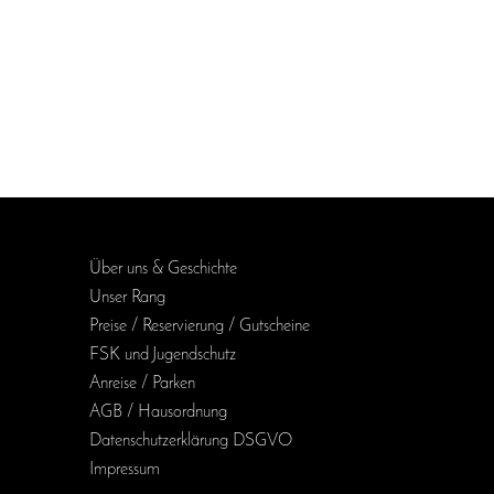
Über uns & Geschichte
Unser Rang
Preise / Reservierung / Gutscheine
FSK und Jugendschutz
Anreise / Parken
AGB / Haus­ordnung
Daten­schutz­erklärung DSGVO
Impressum