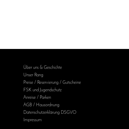
Über uns & Geschichte
Unser Rang
Preise / Reservierung / Gutscheine
FSK und Jugendschutz
Anreise / Parken
AGB / Haus­ordnung
Daten­schutz­erklärung DSGVO
Impressum