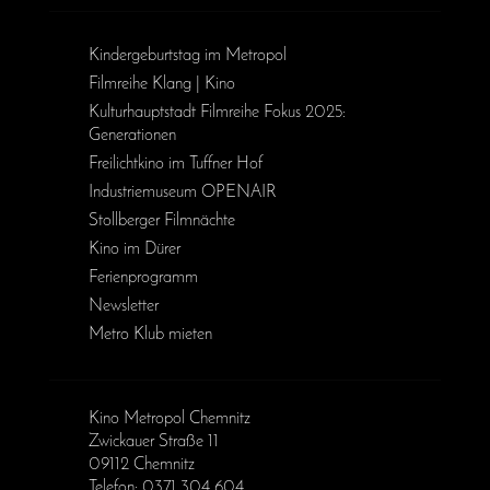
Kinder­geburts­tag im Metropol
Filmreihe Klang | Kino
Kulturhauptstadt Filmreihe Fokus 2025:
Generationen
Freilichtkino im Tuffner Hof
Industriemuseum OPENAIR
Stollberger Filmnächte
Kino im Dürer
Ferienprogramm
Newsletter
Metro Klub mieten
Kino Metropol Chemnitz
Zwickauer Straße 11
09112 Chemnitz
Telefon: 0371 304 604