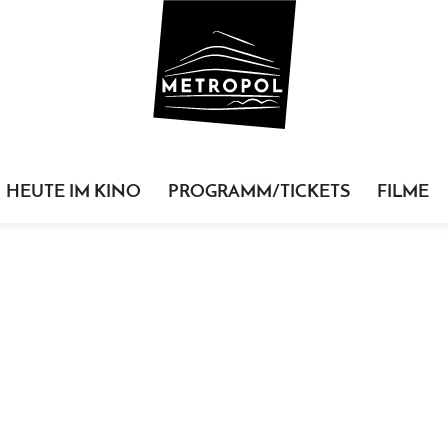
HEUTE IM KINO
PROGRAMM/TICKETS
FILME