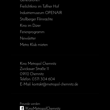
Generationen
Freilichtkino im Tuffner Hof
Industriemuseum OPENAIR
Stollberger Filmnächte
Kino im Dürer
Ferienprogramm
Newsletter
Metro Klub mieten
Kino Metropol Chemnitz
Zwickauer Straße 11
09112 Chemnitz
Telefon: 0371 304 604
E-Mail: kontakt@metropol-chemnitz.de
/KinoMetropolChemnitz