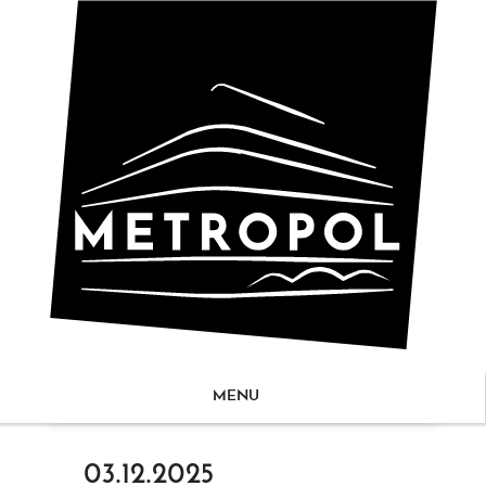
MENU
ZUM
03.12.2025
NHALT