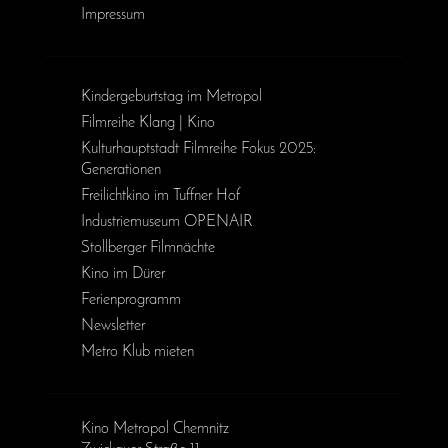
Impressum
Kinder­geburts­tag im Metropol
Filmreihe Klang | Kino
Kulturhauptstadt Filmreihe Fokus 2025:
Generationen
Freilichtkino im Tuffner Hof
Industriemuseum OPENAIR
Stollberger Filmnächte
Kino im Dürer
Ferienprogramm
Newsletter
Metro Klub mieten
Kino Metropol Chemnitz