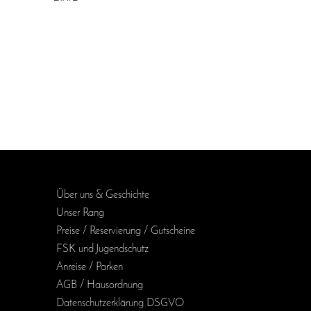
Über uns & Geschichte
Unser Rang
Preise / Reservierung / Gutscheine
FSK und Jugendschutz
Anreise / Parken
AGB / Haus­ordnung
Daten­schutz­erklärung DSGVO