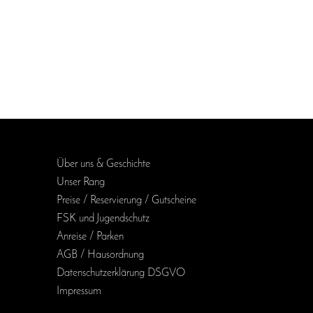
Über uns & Geschichte
Unser Rang
Preise / Reservierung / Gutscheine
FSK und Jugendschutz
Anreise / Parken
AGB / Haus­ordnung
Daten­schutz­erklärung DSGVO
Impressum