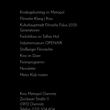
Kinder­geburts­tag im Metropol
Filmreihe Klang | Kino
Kulturhauptstadt Filmreihe Fokus 2025:
Generationen
Freilichtkino im Tuffner Hof
Industriemuseum OPENAIR
Stollberger Filmnächte
Kino im Dürer
Ferienprogramm
Newsletter
Metro Klub mieten
Kino Metropol Chemnitz
Zwickauer Straße 11
09112 Chemnitz
Telefon: 0371 304 604