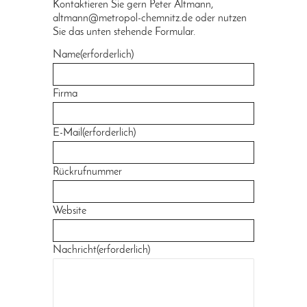
Kontaktieren Sie gern Peter Altmann,
altmann@metropol-chemnitz.de oder nutzen
Sie das unten stehende Formular.
Name
(erforderlich)
Firma
E-Mail
(erforderlich)
Rückrufnummer
Website
Nachricht
(erforderlich)