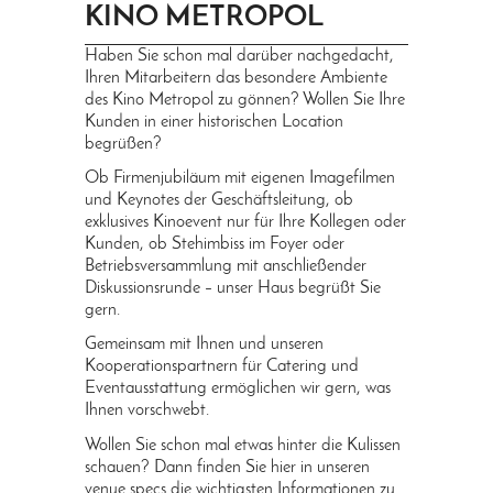
KINO METROPOL
PRINGEN
Haben Sie schon mal darüber nachgedacht,
Ihren Mitarbeitern das besondere Ambiente
des Kino Metropol zu gönnen? Wollen Sie Ihre
Kunden in einer historischen Location
begrüßen?
Ob Firmenjubiläum mit eigenen Imagefilmen
und Keynotes der Geschäftsleitung, ob
exklusives Kinoevent nur für Ihre Kollegen oder
Kunden, ob Stehimbiss im Foyer oder
Betriebsversammlung mit anschließender
Diskussionsrunde – unser Haus begrüßt Sie
gern.
Gemeinsam mit Ihnen und unseren
Kooperationspartnern für Catering und
Eventausstattung ermöglichen wir gern, was
Ihnen vorschwebt.
Wollen Sie schon mal etwas hinter die Kulissen
schauen? Dann finden Sie hier in unseren
venue specs die wichtigsten Informationen
zu