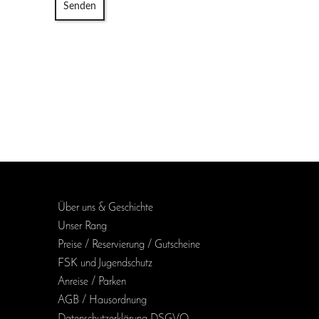
Senden
Über uns & Geschichte
Unser Rang
Preise / Reservierung / Gutscheine
FSK und Jugendschutz
Anreise / Parken
AGB / Haus­ordnung