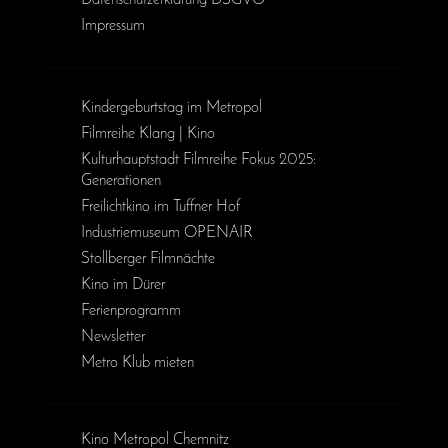
Daten­schutz­erklärung DSGVO
Impressum
Kinder­geburts­tag im Metropol
Filmreihe Klang | Kino
Kulturhauptstadt Filmreihe Fokus 2025:
Generationen
Freilichtkino im Tuffner Hof
Industriemuseum OPENAIR
Stollberger Filmnächte
Kino im Dürer
Ferienprogramm
Newsletter
Metro Klub mieten
Kino Metropol Chemnitz