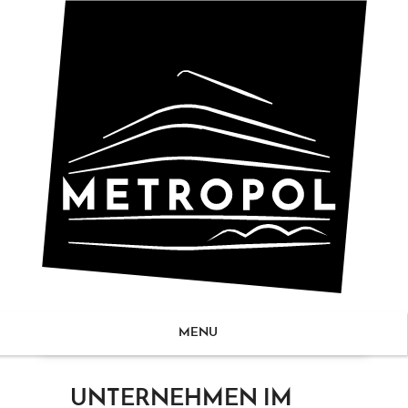
MENU
ZUM
UNTERNEHMEN IM
NHALT