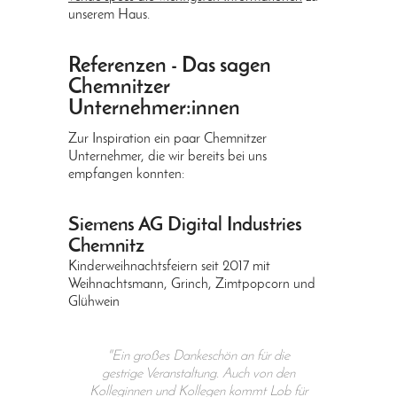
unserem Haus.
Referenzen - Das sagen
Chemnitzer
Unternehmer:innen
Zur Inspiration ein paar Chemnitzer
Unternehmer, die wir bereits bei uns
empfangen konnten:
Siemens
AG Digital Industries
Chemnitz
Kinderweihnachtsfeiern seit 2017 mit
Weihnachtsmann, Grinch, Zimtpopcorn und
Glühwein
"Ein großes Dankeschön an für die
gestrige Veranstaltung. Auch von den
Kolleginnen und Kollegen kommt Lob für