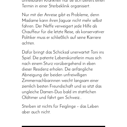
unheilbaren Krankheit hat sie sich bereits einen
Termin in einer Sterbeklinik organisiert.
Nur mit der Anreise gibt es Probleme, denn
Madame kann ihren Jaguar nicht mehr selbst
fahren. Der Neffe verweigert jede Hilfe als
Chauffeur für die letzte Reise, als konservativer
Politiker muss er schließlich auf seine Karriere
achten.
Dafür bringt das Schicksal unerwartet Toni ins
Spiel. Die patente Lebenskünstlerin muss sich
nach einem Sturz vorübergehend in eben
dieser Residenz erholen. Die anfängliche
Abneigung der beiden unfreiwilligen
Zimmernachbarinnen weicht langsam einer
ziemlich besten Freundschaft und so sitzt das
ungleiche Damen-Duo bald im stattlichen
Oldtimer und fährt gen Schweiz…
Sterben ist nichts für Feiglinge – das Leben
aber auch nicht.