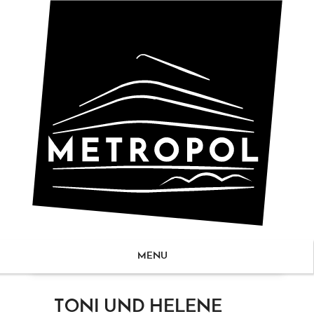
MENU
ZUM
TONI UND HELENE
NHALT