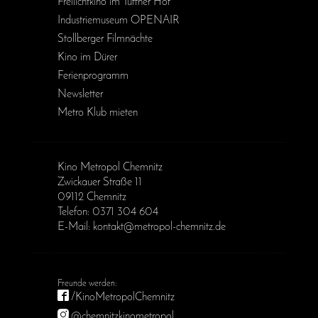
Freilichtkino im Tuffner Hof
Industriemuseum OPENAIR
Stollberger Filmnächte
Kino im Dürer
Ferienprogramm
Newsletter
Metro Klub mieten
Kino Metropol Chemnitz
Zwickauer Straße 11
09112 Chemnitz
Telefon: 0371 304 604
E-Mail: kontakt@metropol-chemnitz.de
/KinoMetropolChemnitz
@chemnitzkinometropol