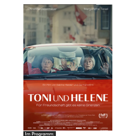
PRINGEN
Im Programm: