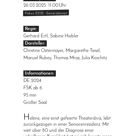
26.03.2025
11:00
Uhr
Fokus 2025: Generationen
Regie:
Gerhard Ertl, Sabine Hiebler
Darsteller:
Christine Ostermayer, Margarethe Tiesel,
Manuel Rubey, Thomas Mraz, Julia Koschitz
Informationen:
DE 2024
FSK ab 6
95 min
Großer Saal
H
elene, eine einst gefeierte Theaterdiva, lebt
zurückgezogen in einer Seniorenresidenz. Mit
weit über 80 und der Diagnose einer