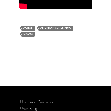
ACTION
AMERIKANISCHES KINO
DRAMA
Über uns & Geschichte
Unser Rang