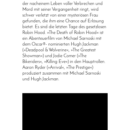
der nacheinem Leben voller Verbrechen und
Mord mit seiner Vergangenheit ringt, wird
schwer verletzt von einer mysteriösen Frau
gefunden, die ihm eine Chance auf Erlösung
bietet. Es sind die letzten Tage des gesetzlosen
Robin Hood. »The Death of Robin Hood« ist
ein Abenteuerfilm von Michael Sarnoski mit
dem Oscar®- nominierten Hugh Jackman
(»Deadpool & Wolverine«, »The Greatest
Showman«) und Jodie Comer (»The
Bikeriders«, »Killing Eve«) in den Hauptrollen.
Aaron Ryder (»Arrival«, »The Prestige«)
produziert zusammen mit Michael Sarnoski
und Hugh Jackman.