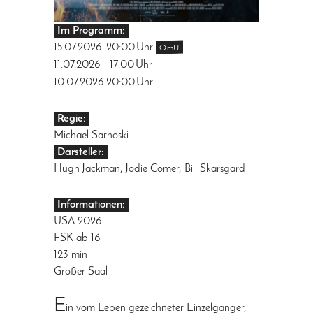
Im Programm:
15.07.2026
20:00
Uhr
OmU
11.07.2026
17:00
Uhr
10.07.2026
20:00
Uhr
Regie:
Michael Sarnoski
Darsteller:
Hugh Jackman, Jodie Comer, Bill Skarsgard
Informationen:
USA 2026
FSK ab 16
123 min
Großer Saal
E
in vom Leben gezeichneter Einzelgänger,