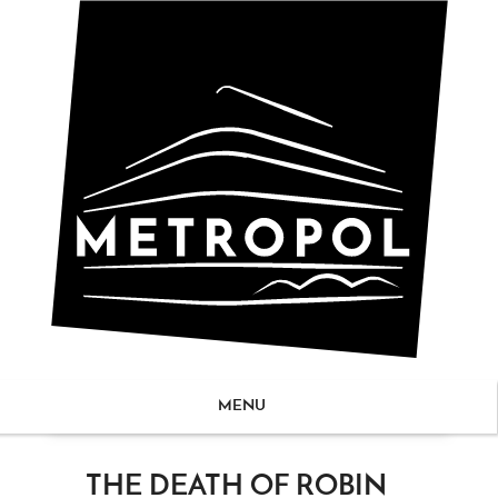
MENU
ZUM
THE DEATH OF ROBIN
NHALT