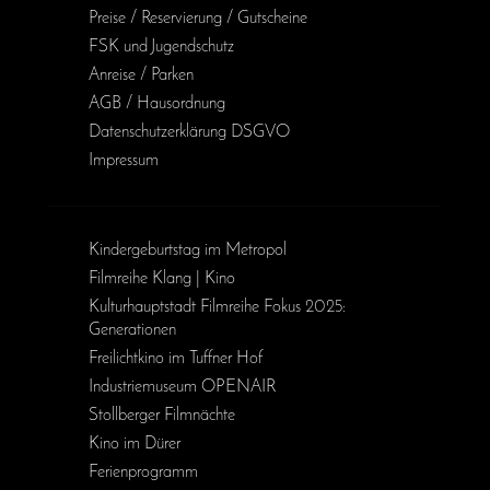
Preise / Reservierung / Gutscheine
FSK und Jugendschutz
Anreise / Parken
AGB / Haus­ordnung
Daten­schutz­erklärung DSGVO
Impressum
Kinder­geburts­tag im Metropol
Filmreihe Klang | Kino
Kulturhauptstadt Filmreihe Fokus 2025:
Generationen
Freilichtkino im Tuffner Hof
Industriemuseum OPENAIR
Stollberger Filmnächte
Kino im Dürer
Ferienprogramm