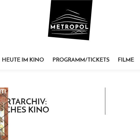
HEUTE IM KINO
PROGRAMM/TICKETS
FILME
ORTARCHIV:
SCHES KINO