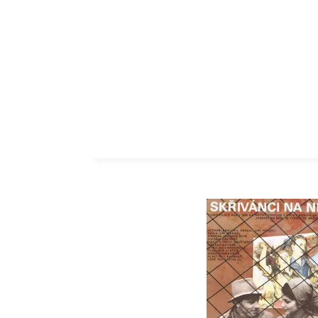
ZUM INHALT SPRINGEN
SCHLAGW
TSCHECHI