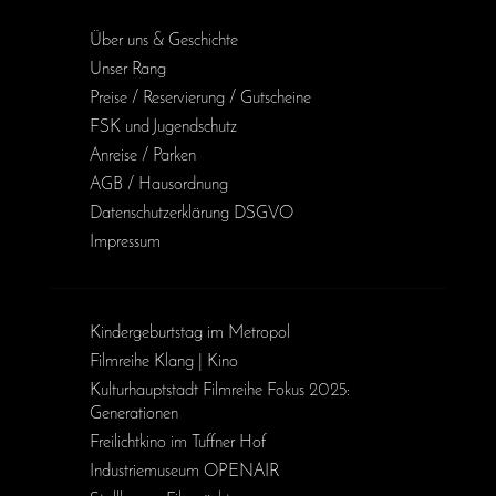
Über uns & Geschichte
Unser Rang
Preise / Reservierung / Gutscheine
FSK und Jugendschutz
Anreise / Parken
AGB / Haus­ordnung
Daten­schutz­erklärung DSGVO
Impressum
Kinder­geburts­tag im Metropol
Filmreihe Klang | Kino
Kulturhauptstadt Filmreihe Fokus 2025:
Generationen
Freilichtkino im Tuffner Hof
Industriemuseum OPENAIR