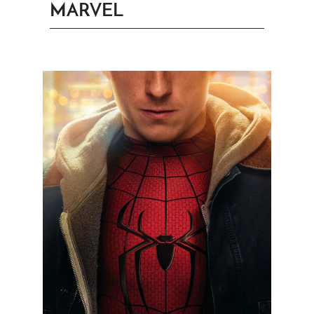
MARVEL
PRINGEN