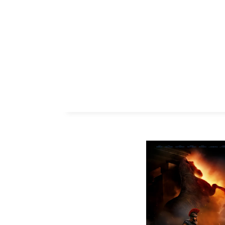
ZUM INHALT SPRINGEN
SCHLAGW
LITERAT