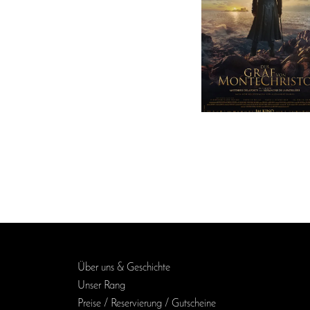
Über uns & Geschichte
Unser Rang
Preise / Reservierung / Gutscheine