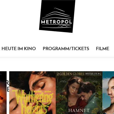
HEUTE IM KINO
PROGRAMM/TICKETS
FILME
ORTARCHIV:
URVERFILMUNG