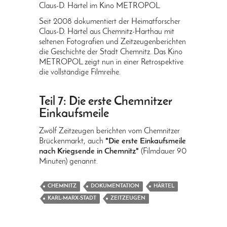
Claus-D. Härtel im Kino METROPOL
Seit 2008 dokumentiert der Heimatforscher
Claus-D. Härtel aus Chemnitz-Harthau mit
seltenen Fotografien und Zeitzeugenberichten
die Geschichte der Stadt Chemnitz. Das Kino
METROPOL zeigt nun in einer Retrospektive
die vollständige Filmreihe.
Teil 7: Die erste Chemnitzer
Einkaufsmeile
Zwölf Zeitzeugen berichten vom Chemnitzer
Brückenmarkt, auch
"Die erste Einkaufsmeile
nach Kriegsende in Chemnitz"
(Filmdauer 90
Minuten) genannt.
CHEMNITZ
DOKUMENTATION
HÄRTEL
KARL-MARX-STADT
ZEITZEUGEN