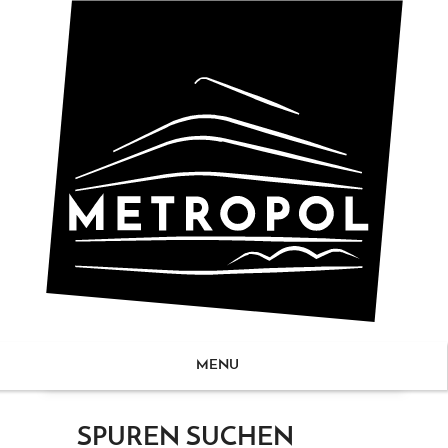
MENU
ZUM
SPUREN SUCHEN
NHALT