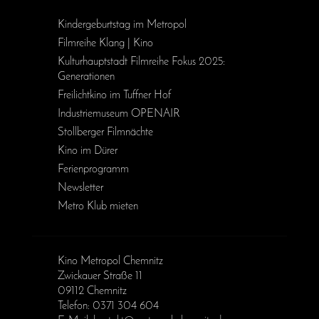
Kinder­geburts­tag im Metropol
Filmreihe Klang | Kino
Kulturhauptstadt Filmreihe Fokus 2025:
Generationen
Freilichtkino im Tuffner Hof
Industriemuseum OPENAIR
Stollberger Filmnächte
Kino im Dürer
Ferienprogramm
Newsletter
Metro Klub mieten
Kino Metropol Chemnitz
Zwickauer Straße 11
09112 Chemnitz
Telefon: 0371 304 604