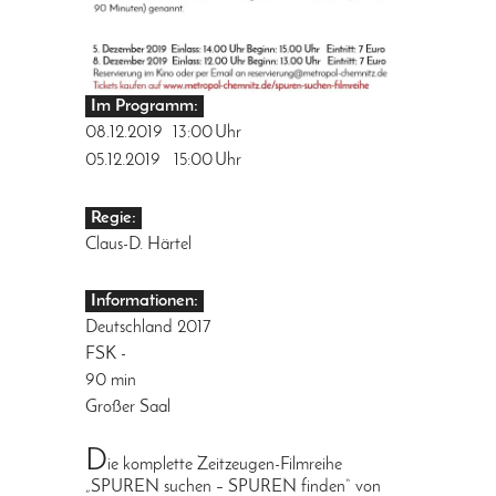
Im Programm:
08.12.2019
13:00
Uhr
05.12.2019
15:00
Uhr
Regie:
Claus-D. Härtel
Informationen:
Deutschland 2017
FSK -
90 min
Großer Saal
D
ie komplette Zeitzeugen-Filmreihe
„SPUREN suchen – SPUREN finden“ von