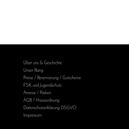
Über uns & Geschichte
Unser Rang
Preise / Reservierung / Gutscheine
FSK und Jugendschutz
Anreise / Parken
AGB / Haus­ordnung
Daten­schutz­erklärung DSGVO
Impressum