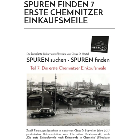
SPUREN FINDEN 7
PRINGEN
ERSTE CHEMNITZER
EINKAUFSMEILE