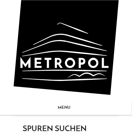
MENU
ZUM
SPUREN SUCHEN
NHALT