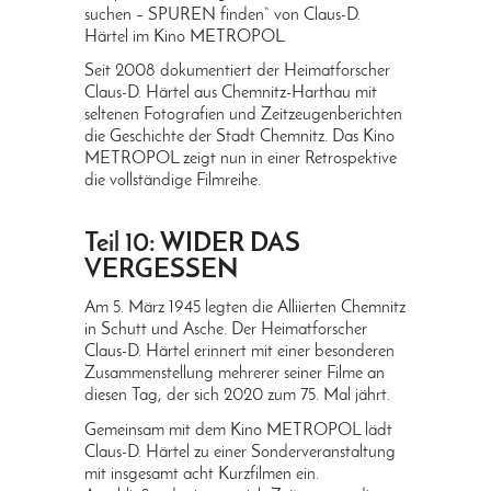
suchen – SPUREN finden“ von Claus-D.
Härtel im Kino METROPOL
Seit 2008 dokumentiert der Heimatforscher
Claus-D. Härtel aus Chemnitz-Harthau mit
seltenen Fotografien und Zeitzeugenberichten
die Geschichte der Stadt Chemnitz. Das Kino
METROPOL zeigt nun in einer Retrospektive
die vollständige Filmreihe.
Teil 10: WIDER DAS
VERGESSEN
Am 5. März 1945 legten die Alliierten Chemnitz
in Schutt und Asche. Der Heimatforscher
Claus-D. Härtel erinnert mit einer besonderen
Zusammenstellung mehrerer seiner Filme an
diesen Tag, der sich 2020 zum 75. Mal jährt.
Gemeinsam mit dem Kino METROPOL lädt
Claus-D. Härtel zu einer Sonderveranstaltung
mit insgesamt acht Kurzfilmen ein.