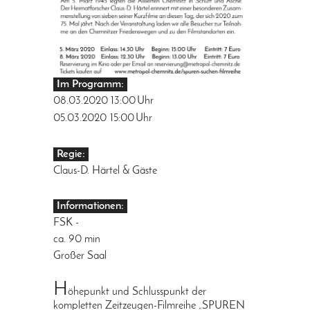
Im Programm:
08.03.2020
13:00
Uhr
05.03.2020
15:00
Uhr
Regie:
Claus-D. Härtel & Gäste
Informationen:
FSK -
ca. 90 min
Großer Saal
H
öhepunkt und Schlusspunkt der
kompletten Zeitzeugen-Filmreihe „SPUREN