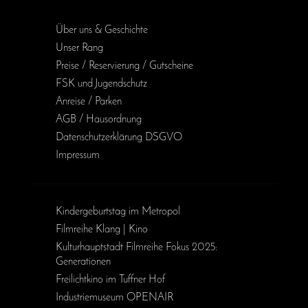
Über uns & Geschichte
Unser Rang
Preise / Reservierung / Gutscheine
FSK und Jugendschutz
Anreise / Parken
AGB / Haus­ordnung
Daten­schutz­erklärung DSGVO
Impressum
Kinder­geburts­tag im Metropol
Filmreihe Klang | Kino
Kulturhauptstadt Filmreihe Fokus 2025:
Generationen
Freilichtkino im Tuffner Hof
Industriemuseum OPENAIR