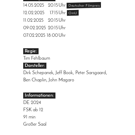
14.05.2025
20:15
Uhr
Deutscher Filmpreis
12.02.2025
17:15
Uhr
OmU
11.02.2025
20:15
Uhr
09.02.2025
20:15
Uhr
07.02.2025
18:00
Uhr
Regie:
Tim Fehlbaum
Darsteller:
Dirk Schepanek, Jeff Book, Peter Sarsgaard,
Ben Chaplin, John Magaro
Informationen:
DE 2024
FSK ab 12
91 min
Großer Saal