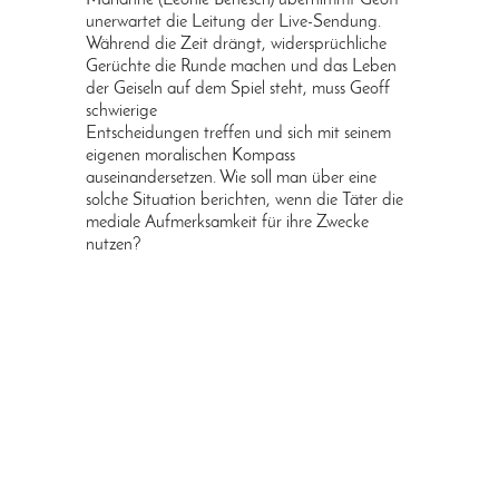
Marianne (Leonie Benesch) übernimmt Geoff
unerwartet die Leitung der Live-Sendung.
Während die Zeit drängt, widersprüchliche
Gerüchte die Runde machen und das Leben
der Geiseln auf dem Spiel steht, muss Geoff
schwierige
Entscheidungen treffen und sich mit seinem
eigenen moralischen Kompass
auseinandersetzen. Wie soll man über eine
solche Situation berichten, wenn die Täter die
mediale Aufmerksamkeit für ihre Zwecke
nutzen?