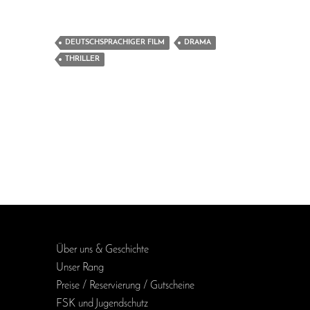
DEUTSCHSPRACHIGER FILM
DRAMA
THRILLER
Über uns & Geschichte
Unser Rang
Preise / Reservierung / Gutscheine
FSK und Jugendschutz