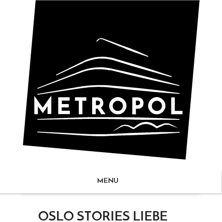
MENU
ZUM
OSLO STORIES LIEBE
NHALT