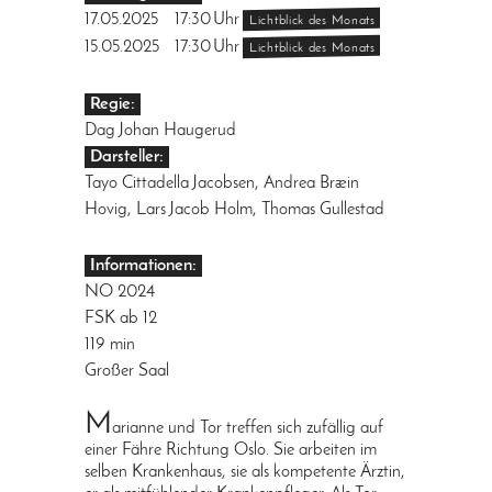
17.05.2025
17:30
Uhr
Lichtblick des Monats
15.05.2025
17:30
Uhr
Lichtblick des Monats
Regie:
Dag Johan Haugerud
Darsteller:
Tayo Cittadella Jacobsen, Andrea Bræin
Hovig, Lars Jacob Holm, Thomas Gullestad
Informationen:
NO 2024
FSK ab 12
119 min
Großer Saal
M
arianne und Tor treffen sich zufällig auf
einer Fähre Richtung Oslo. Sie arbeiten im
selben Krankenhaus, sie als kompetente Ärztin,