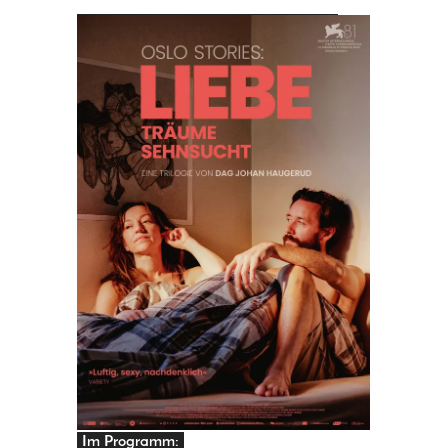
PRINGEN
Im Programm: