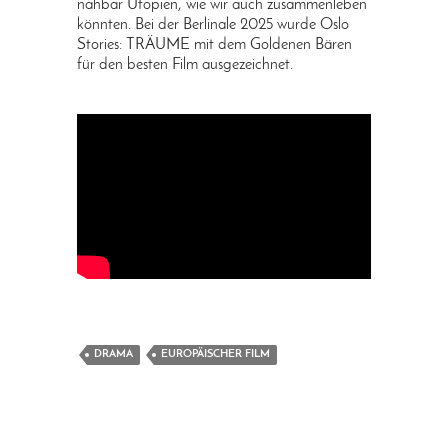
nahbar Utopien, wie wir auch zusammenleben
könnten. Bei der Berlinale 2025 wurde Oslo
Stories: TRÄUME mit dem Goldenen Bären
für den besten Film ausgezeichnet.
DRAMA
EUROPÄISCHER FILM