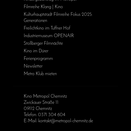
Filmreihe Klang | Kino
Kulturhauptstadt Filmreihe Fokus 2025:
Generationen
Freilichtkino im Tuffner Hof
Industriemuseum OPENAIR
Stollberger Filmnächte
Kino im Dürer
Ferienprogramm
Newsletter
Metro Klub mieten
Kino Metropol Chemnitz
Zwickauer Straße 11
09112 Chemnitz
Telefon: 0371 304 604
E-Mail: kontakt@metropol-chemnitz.de