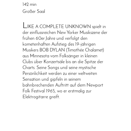
142 min
Großer Saal
L
IKE A COMPLETE UNKNOWN spielt in
der einflussreichen New Yorker Musikszene der
frühen 60er Jahre und verfolgt den
kometenhaften Aufstieg des 19-jährigen
Musikers BOB DYLAN (Timothée Chalamet)
aus Minnesota vom Folksänger in kleinen
Clubs über Konzertsäle bis an die Spitze der
Charts. Seine Songs und seine mystische
Persönlichkeit werden zu einer weltweiten
Sensation und gipfeln in seinem
bahnbrechenden Auftritt auf dem Newport
Folk Festival 1965, wo er erstmalig zur
Elektrogitarre greift.