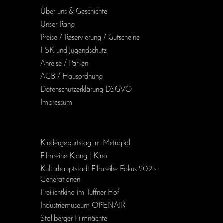
Über uns & Geschichte
Unser Rang
Preise / Reservierung / Gutscheine
FSK und Jugendschutz
Anreise / Parken
AGB / Haus­ordnung
Daten­schutz­erklärung DSGVO
Impressum
Kinder­geburts­tag im Metropol
Filmreihe Klang | Kino
Kulturhauptstadt Filmreihe Fokus 2025:
Generationen
Freilichtkino im Tuffner Hof
Industriemuseum OPENAIR
Stollberger Filmnächte