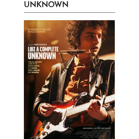
UNKNOWN
PRINGEN