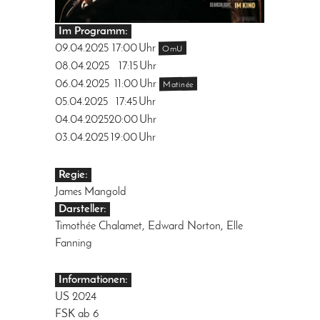
Im Programm:
09.04.2025
17:00
Uhr
OmU
08.04.2025
17:15
Uhr
06.04.2025
11:00
Uhr
Matinée
05.04.2025
17:45
Uhr
04.04.2025
20:00
Uhr
03.04.2025
19:00
Uhr
Regie:
James Mangold
Darsteller:
Timothée Chalamet, Edward Norton, Elle
Fanning
Informationen:
US 2024
FSK ab 6