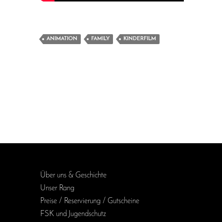
ANIMATION
FAMILY
KINDERFILM
Über uns & Geschichte
Unser Rang
Preise / Reservierung / Gutscheine
FSK und Jugendschutz