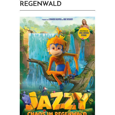
REGENWALD
PRINGEN