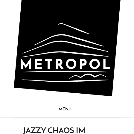
MENU
ZUM
JAZZY CHAOS IM
NHALT