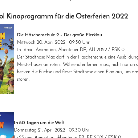
l Kinoprogramm für die Osterferien 2022
Die Häschenschule 2 – Der große Eierklau
Mittwoch 20. April 2022 09.30 Uhr
1h 16min. Animation, Abenteuer DE, AU 2022 / FSK 0
Der Stadthase Max darf in der Häschenschule eine Ausbildun
Meisterhasen antreten. Während er lernen muss, nicht nur an s
hecken die Füchse und fieser Stadthase einen Plan aus, um das
stören.
In 80 Tagen um die Welt
Donnerstag 21. April 2022 09.30 Uhr
1h 23 min. Animation, Abenteuer FR, BE 2021 / FSK 0