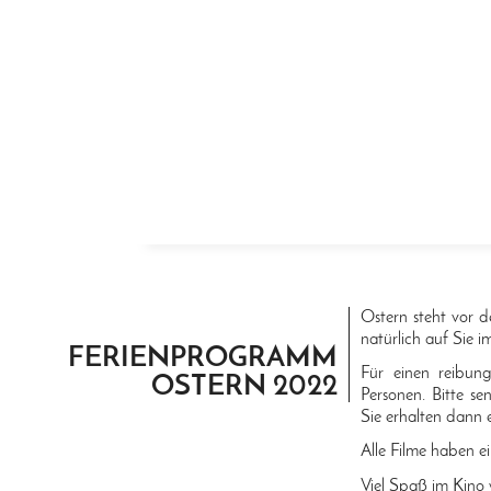
ZUM INHALT SPRINGEN
Ostern steht vor d
natürlich auf Sie im
FERIENPROGRAMM
Für einen reibun
OSTERN 2022
Personen. Bitte se
Sie erhalten dann 
Alle Filme haben e
Viel Spaß im Kino