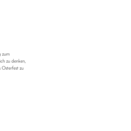
g zum
ich zu denken,
 Osterfest zu