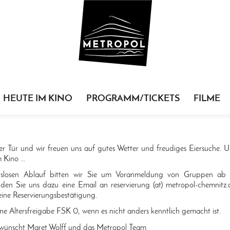
HEUTE IM KINO
PROGRAMM/TICKETS
FILME
er Tür und wir freuen uns auf gutes Wetter und freudiges Eiersuche. 
 Kino ...
gslosen Ablauf bitten wir Sie um Voranmeldung von Gruppen ab
nden Sie uns dazu eine Email an reservierung (at) metropol-chemnitz.
eine Reservierungsbestätigung.
ine Altersfreigabe FSK 0, wenn es nicht anders kenntlich gemacht ist.
 wünscht Maret Wolff und das Metropol Team