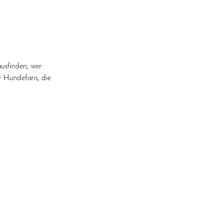
usfinden, wer
ür Hundefans, die