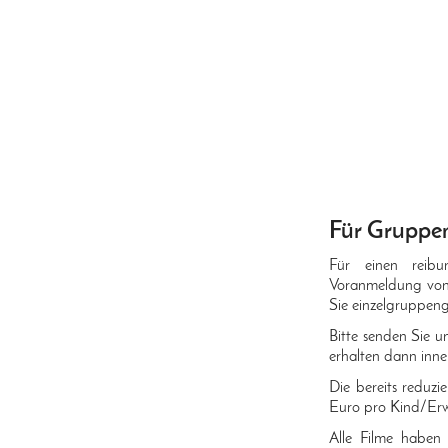
Für Grupp
Für einen reibu
Voranmeldung von 
Sie einzelgruppen
Bitte senden Sie u
erhalten dann inne
Die bereits reduzi
Euro pro Kind/Erw
Alle Filme haben 