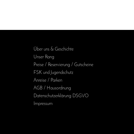
Über uns & Geschichte
Unser Rang
Preise / Reservierung / Gutscheine
FSK und Jugendschutz
Anreise / Parken
AGB / Haus­ordnung
Daten­schutz­erklärung DSGVO
Impressum