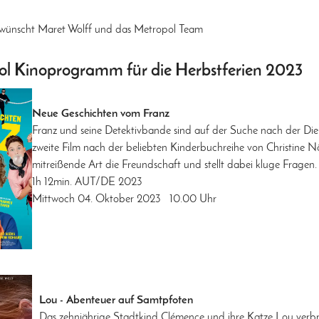
 wünscht Maret Wolff und das Metropol Team
l Kinoprogramm für die Herbstferien 2023
Neue Geschichten vom Franz
Franz und seine Detektivbande sind auf der Suche nach der Di
zweite Film nach der beliebten Kinderbuchreihe von Christine Nös
mitreißende Art die Freundschaft und stellt dabei kluge Fragen.
1h 12min. AUT/DE 2023
Mittwoch 04. Oktober 2023 10.00 Uhr
Lou - Abenteuer auf Samtpfoten
Das zehnjährige Stadtkind Clémence und ihre Katze Lou verbri