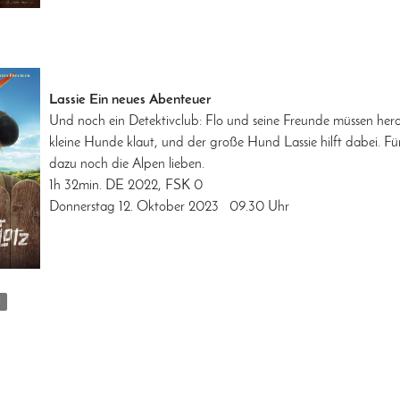
Lassie Ein neues Abenteuer
Und noch ein Detektivclub: Flo und seine Freunde müssen hera
kleine Hunde klaut, und der große Hund Lassie hilft dabei. F
dazu noch die Alpen lieben.
1h 32min. DE 2022, FSK 0
Donnerstag 12. Oktober 2023 09.30 Uhr
M