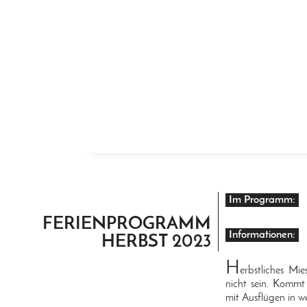
ZUM INHALT SPRINGEN
Im Programm:
FERIENPROGRAMM
Informationen:
HERBST 2023
H
erbstliches Mi
nicht sein. Kommt
mit Ausflügen in we