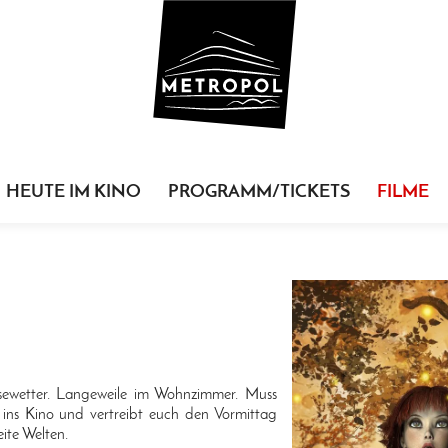
HEUTE IM KINO
PROGRAMM/TICKETS
FILME
esewetter. Langeweile im Wohnzimmer. Muss
 ins Kino und vertreibt euch den Vormittag
ite Welten.