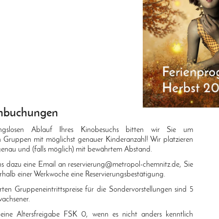
enbuchungen
ngslosen Ablauf Ihres Kinobesuchs bitten wir Sie um
Gruppen mit möglichst genauer Kinderanzahl! Wir platzieren
genau und (falls möglich) mit bewährtem Abstand.
ns dazu eine Email an reservierung@metropol-chemnitz.de, Sie
rhalb einer Werkwoche eine Reservierungsbestätigung.
erten Gruppeneintrittspreise für die Sondervorstellungen sind 5
achsener.
eine Altersfreigabe FSK 0, wenn es nicht anders kenntlich