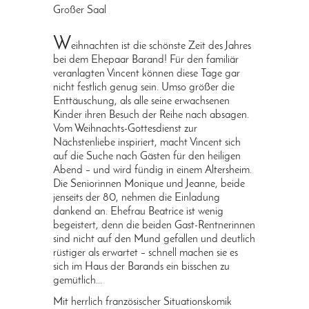
Großer Saal
W
eihnachten ist die schönste Zeit des Jahres
bei dem Ehepaar Barand! Für den familiär
veranlagten Vincent können diese Tage gar
nicht festlich genug sein. Umso größer die
Enttäuschung, als alle seine erwachsenen
Kinder ihren Besuch der Reihe nach absagen.
Vom Weihnachts-Gottesdienst zur
Nächstenliebe inspiriert, macht Vincent sich
auf die Suche nach Gästen für den heiligen
Abend – und wird fündig in einem Altersheim.
Die Seniorinnen Monique und Jeanne, beide
jenseits der 80, nehmen die Einladung
dankend an. Ehefrau Beatrice ist wenig
begeistert, denn die beiden Gast-Rentnerinnen
sind nicht auf den Mund gefallen und deutlich
rüstiger als erwartet – schnell machen sie es
sich im Haus der Barands ein bisschen zu
gemütlich...
Mit herrlich französischer Situationskomik