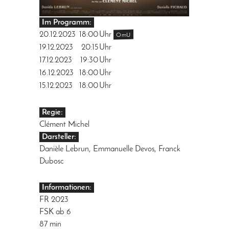
Im Programm:
20.12.2023
18:00
Uhr
OmU
19.12.2023
20:15
Uhr
17.12.2023
19:30
Uhr
16.12.2023
18:00
Uhr
15.12.2023
18:00
Uhr
Regie:
Clément Michel
Darsteller:
Danièle Lebrun, Emmanuelle Devos, Franck
Dubosc
Informationen:
FR 2023
FSK ab 6
87 min