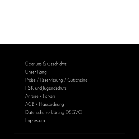
Über uns & Geschichte
Unser Rang
Preise / Reservierung / Gutscheine
FSK und Jugendschutz
Anreise / Parken
AGB / Haus­ordnung
Daten­schutz­erklärung DSGVO
Impressum