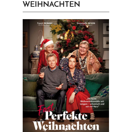
WEIHNACHTEN
PRINGEN