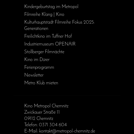
Kinder­geburts­tag im Metropol
Filmreihe Klang | Kino
Kulturhauptstadt Filmreihe Fokus 2025:
Generationen
Freilichtkino im Tuffner Hof
Industriemuseum OPENAIR
Stollberger Filmnächte
Kino im Dürer
Ferienprogramm
Newsletter
Metro Klub mieten
Kino Metropol Chemnitz
Zwickauer Straße 11
09112 Chemnitz
Telefon: 0371 304 604
E-Mail: kontakt@metropol-chemnitz.de