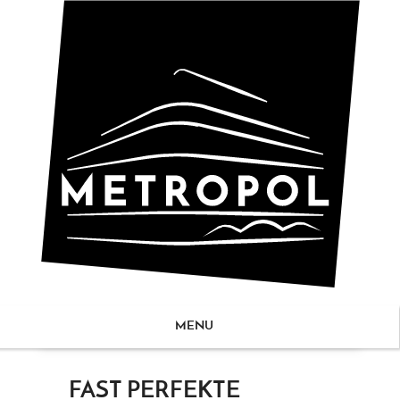
MENU
ZUM
FAST PERFEKTE
NHALT