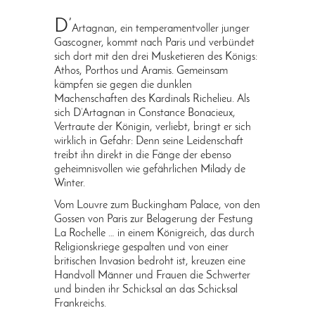
D’
Artagnan, ein temperamentvoller junger
Gascogner, kommt nach Paris und verbündet
sich dort mit den drei Musketieren des Königs:
Athos, Porthos und Aramis. Gemeinsam
kämpfen sie gegen die dunklen
Machenschaften des Kardinals Richelieu. Als
sich D’Artagnan in Constance Bonacieux,
Vertraute der Königin, verliebt, bringt er sich
wirklich in Gefahr: Denn seine Leidenschaft
treibt ihn direkt in die Fänge der ebenso
geheimnisvollen wie gefährlichen Milady de
Winter.
Vom Louvre zum Buckingham Palace, von den
Gossen von Paris zur Belagerung der Festung
La Rochelle … in einem Königreich, das durch
Religionskriege gespalten und von einer
britischen Invasion bedroht ist, kreuzen eine
Handvoll Männer und Frauen die Schwerter
und binden ihr Schicksal an das Schicksal
Frankreichs.