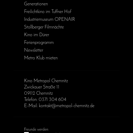
Generationen
Freilichtkino im Tuffner Hof
Industriemuseum OPENAIR
Stollberger Filmnächte
Kino im Dürer
Ferienprogramm
Newsletter
Metro Klub mieten
Kino Metropol Chemnitz
Zwickauer Straße 11
09112 Chemnitz
Telefon: 0371 304 604
E-Mail: kontakt@metropol-chemnitz.de