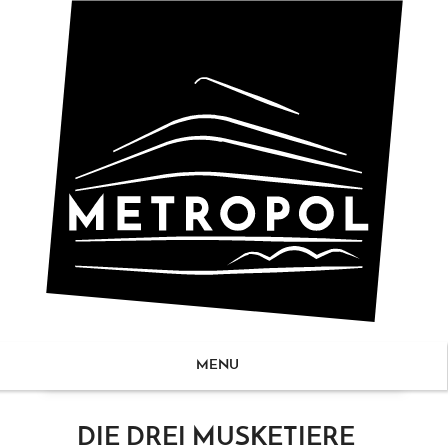
MENU
ZUM
DIE DREI MUSKETIERE
NHALT