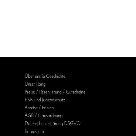
Über uns & Geschichte
Unser Rang
Preise / Reservierung / Gutscheine
FSK und Jugendschutz
Anreise / Parken
AGB / Haus­ordnung
Daten­schutz­erklärung DSGVO
Impressum