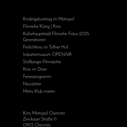
Kinder­geburts­tag im Metropol
Filmreihe Klang | Kino
Kulturhauptstadt Filmreihe Fokus 2025:
Generationen
Freilichtkino im Tuffner Hof
Industriemuseum OPENAIR
Stollberger Filmnächte
Kino im Dürer
Ferienprogramm
Newsletter
Metro Klub mieten
Kino Metropol Chemnitz
Zwickauer Straße 11
09112 Chemnitz