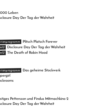
3000 Leben
sclosure Day Der Tag der Wahrheit
Plitsch Platsch Forever
erienprogramm
Disclosure Day Der Tag der Wahrheit
mU
The Death of Robin Hood
mU
Das geheime Stockwerk
erienprogramm
pergirl
ackrooms
stiges Pettersson und Findus Mitmachkino 2
sclosure Day Der Tag der Wahrheit