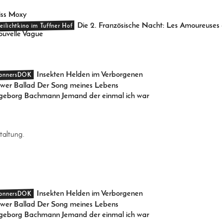
ss Moxy
Die 2. Französische Nacht: Les Amoureuses 
reilichtkino im Tuffner Hof
uvelle Vague
Insekten Helden im Verborgenen
onnersDOK
wer Ballad Der Song meines Lebens
geborg Bachmann Jemand der einmal ich war
taltung.
Insekten Helden im Verborgenen
onnersDOK
wer Ballad Der Song meines Lebens
geborg Bachmann Jemand der einmal ich war