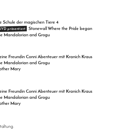
e Schule der magischen Tiere 4
Stonewall Where the Pride began
SVD präsentiert
e Mandalorian and Grogu
ine Freundin Conni Abenteuer mit Kranich Kraus
e Mandalorian and Grogu
ther Mary
ine Freundin Conni Abenteuer mit Kranich Kraus
e Mandalorian and Grogu
ther Mary
taltung.