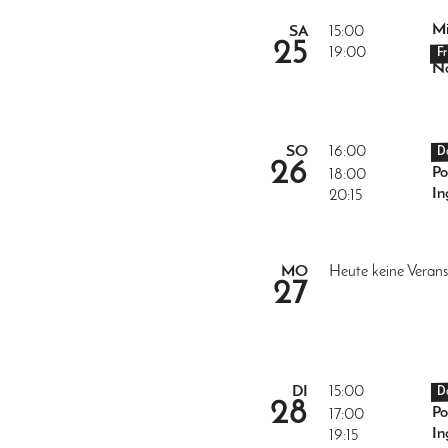
Mi
SA
15:00
25
19:00
F
No
SO
16:00
D
26
Po
18:00
In
20:15
MO
Heute keine Verans
27
DI
15:00
D
28
Po
17:00
In
19:15