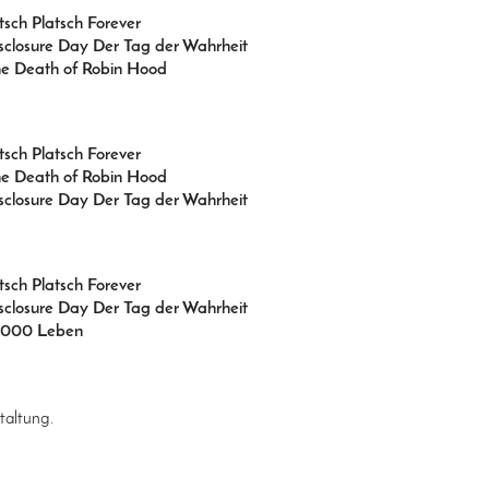
itsch Platsch Forever
sclosure Day Der Tag der Wahrheit
e Death of Robin Hood
itsch Platsch Forever
e Death of Robin Hood
sclosure Day Der Tag der Wahrheit
itsch Platsch Forever
sclosure Day Der Tag der Wahrheit
3000 Leben
taltung.