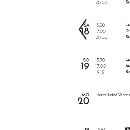
Su
20:00
<
Lu
SA
15:30
18
Di
17:00
Su
20:00
Lu
SO
15:30
19
Su
17:00
B
19:15
MO
Heute keine Verans
20