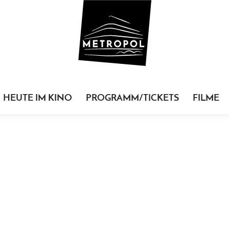
HEUTE IM KINO
PROGRAMM/TICKETS
FILME
d