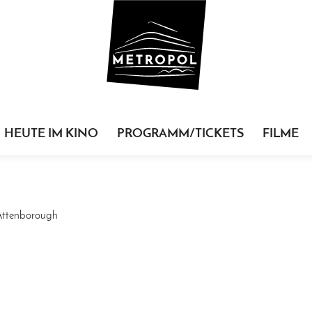
HEUTE IM KINO
PROGRAMM/TICKETS
FILME
Attenborough