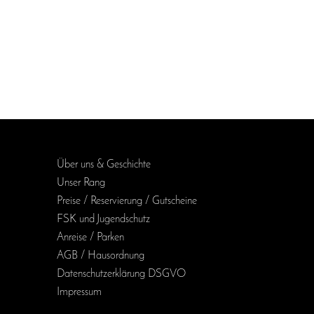
Über uns & Geschichte
Unser Rang
Preise / Reservierung / Gutscheine
FSK und Jugendschutz
Anreise / Parken
AGB / Haus­ordnung
Daten­schutz­erklärung DSGVO
Impressum