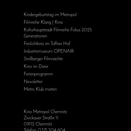
Kinder­geburts­tag im Metropol
Filmreihe Klang | Kino
Kulturhauptstadt Filmreihe Fokus 2025:
Generationen
Freilichtkino im Tuffner Hof
Industriemuseum OPENAIR
Stollberger Filmnächte
Kino im Dürer
Ferienprogramm
Newsletter
Metro Klub mieten
Kino Metropol Chemnitz
Zwickauer Straße 11
09112 Chemnitz
Telefon: 0371 304 604