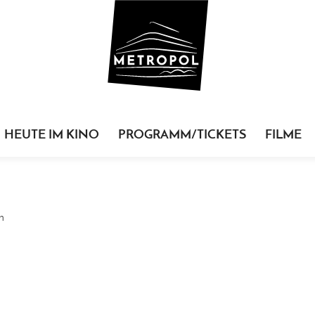
HEUTE IM KINO
PROGRAMM/TICKETS
FILME
n