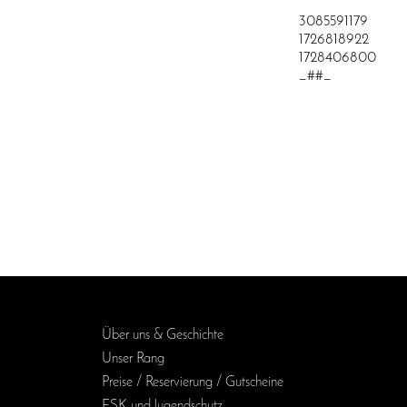
3085591179
1726818922
1728406800
_##_
Über uns & Geschichte
Unser Rang
Preise / Reservierung / Gutscheine
FSK und Jugendschutz