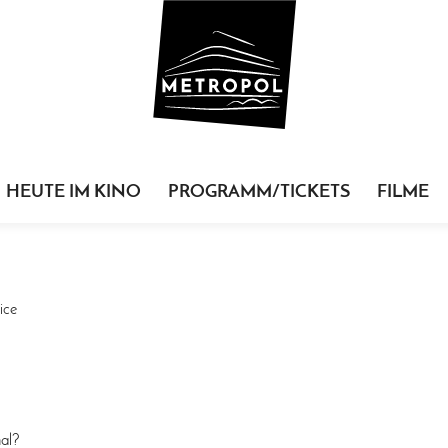
HEUTE IM KINO
PROGRAMM/TICKETS
FILME
ice
mal?