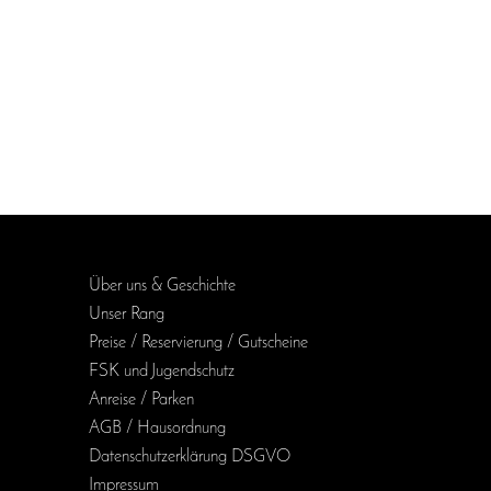
Über uns & Geschichte
Unser Rang
Preise / Reservierung / Gutscheine
FSK und Jugendschutz
Anreise / Parken
AGB / Haus­ordnung
Daten­schutz­erklärung DSGVO
Impressum