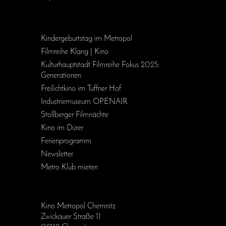
Kinder­geburts­tag im Metropol
Filmreihe Klang | Kino
Kulturhauptstadt Filmreihe Fokus 2025:
Generationen
Freilichtkino im Tuffner Hof
Industriemuseum OPENAIR
Stollberger Filmnächte
Kino im Dürer
Ferienprogramm
Newsletter
Metro Klub mieten
Kino Metropol Chemnitz
Zwickauer Straße 11