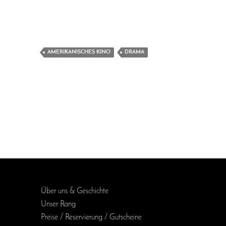
AMERIKANISCHES KINO
DRAMA
Über uns & Geschichte
Unser Rang
Preise / Reservierung / Gutscheine