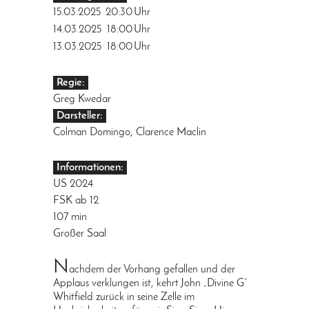
15.03.2025
20:30
Uhr
14.03.2025
18:00
Uhr
13.03.2025
18:00
Uhr
Regie:
Greg Kwedar
Darsteller:
Colman Domingo, Clarence Maclin
Informationen:
US 2024
FSK ab 12
107 min
Großer Saal
N
achdem der Vorhang gefallen und der
Applaus verklungen ist, kehrt John „Divine G“
Whitfield zurück in seine Zelle im