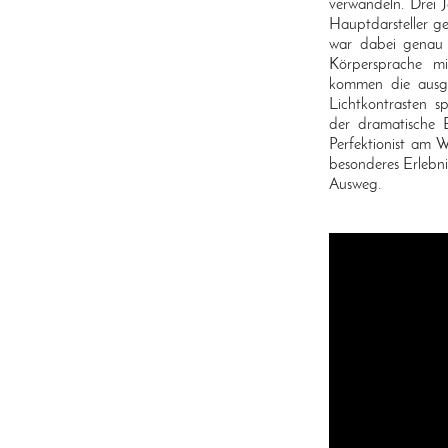
verwandeln. Drei 
Hauptdarsteller ge
war dabei genau r
Körpersprache mi
kommen die ausge
Lichtkontrasten s
der dramatische 
Perfektionist am 
besonderes Erlebnis
Ausweg.