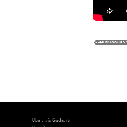
AMERIKANISCHES 
Über uns & Geschichte