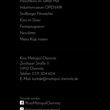
Freilichtkino im Tuffner Hof
Industriemuseum OPENAIR
Stollberger Filmnächte
Kino im Dürer
Ferienprogramm
Newsletter
Metro Klub mieten
Kino Metropol Chemnitz
Zwickauer Straße 11
09112 Chemnitz
Telefon: 0371 304 604
E-Mail: kontakt@metropol-chemnitz.de
/KinoMetropolChemnitz