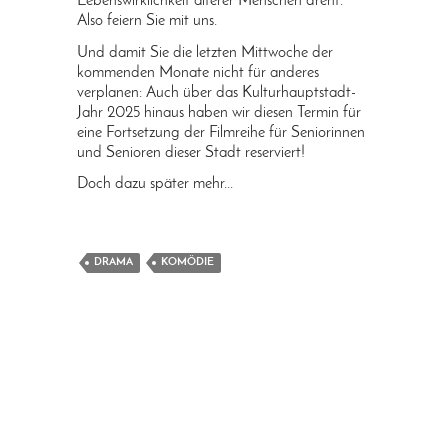
Lebenswirklichkeit älterer Menschen dreht.
Also feiern Sie mit uns.
Und damit Sie die letzten Mittwoche der
kommenden Monate nicht für anderes
verplanen: Auch über das Kulturhauptstadt-
Jahr 2025 hinaus haben wir diesen Termin für
eine Fortsetzung der Filmreihe für Seniorinnen
und Senioren dieser Stadt reserviert!
Doch dazu später mehr...
DRAMA
KOMÖDIE