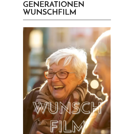
GENERATIONEN
PRINGEN
WUNSCHFILM